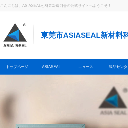
こんにちは、ASIASEAL신재료과학기술の公式サイトへようこそ！
東莞市ASIASEAL新材
トップページ
ASIASEAL
ニュース
製品センタ